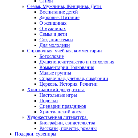
Стихи
Семья, Мужчины, Женщины, Дети
Воспитание детей
Здоровье. Питание
О женщинах
О мужчинах
Семья и дети
Создание семьи
Для молодежи
Справочная, учебная, комментарии
Богословие
Душепопечительство и психология
Комментарии.Толкования
Малые группы
Справочная, учебная, симфонии
Церковь. История. Религии
Христианский досуг, игры
Настольные игры
Поделки
Сценарии праздников
Христианский досуг
Художественная литература
Биографии, свидетельства
Рассказы, повести, романы
Подарки, сувениры