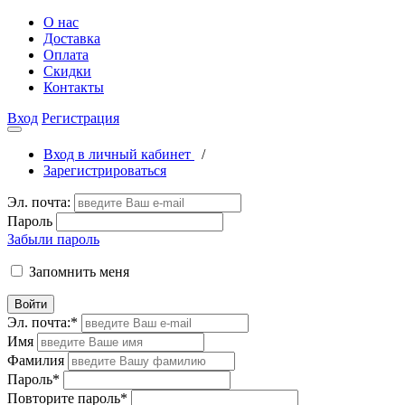
О нас
Доставка
Оплата
Скидки
Контакты
Вход
Регистрация
Вход в личный кабинет
/
Зарегистрироваться
Эл. почта:
Пароль
Забыли пароль
Запомнить меня
Войти
Эл. почта:
*
Имя
Фамилия
Пароль
*
Повторите пароль
*