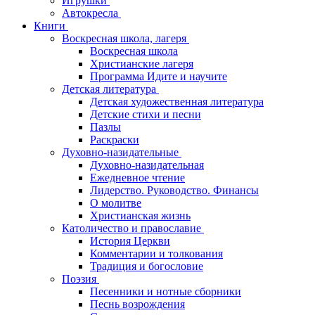
Игрушки
Автокресла
Книги
Воскресная школа, лагеря
Воскресная школа
Христианские лагеря
Программа Идите и научите
Детская литература
Детская художественная литература
Детские стихи и песни
Пазлы
Раскраски
Духовно-назидательные
Духовно-назидательная
Ежедневное чтение
Лидерство. Руководство. Финансы
О молитве
Христианская жизнь
Католичество и православие
История Церкви
Комментарии и толкования
Традиция и богословие
Поэзия
Песенники и нотные сборники
Песнь возрождения