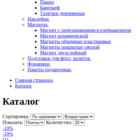
Панно
Барельеф
Талички деревянные
Наклейки
Магниты
Магнит с переливающимся изображением
Магнит керамический
Магниты объемные пластиковые
Магниты покрытые смолой
Магнит двухслойный
Подставки для фото, визиток
Фонарики
Пакеты подарочные
Главная страница
Каталог
Каталог
Сортировка:
Показать:
Количество:
-10%
-10%
(1)