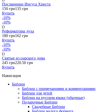
Посланники Иисуса Христа
150 грн
135 грн
Купить
-10%
-10%
()
Реформаторы духа
180 грн
162 грн
Купить
-10%
-10%
()
Святые из царского дома
245 грн
220.50 грн
Купить
Навигация
Библии
Библии с примечаниями и комментариями
Библии для детей
Библии на русском языке (обычные)
Подарочные Библии
Свадебные Библии
Библии малого формата