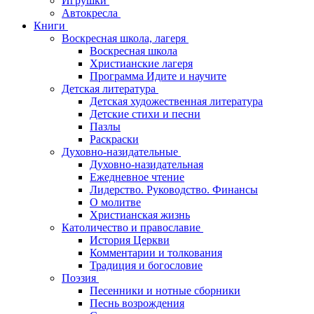
Игрушки
Автокресла
Книги
Воскресная школа, лагеря
Воскресная школа
Христианские лагеря
Программа Идите и научите
Детская литература
Детская художественная литература
Детские стихи и песни
Пазлы
Раскраски
Духовно-назидательные
Духовно-назидательная
Ежедневное чтение
Лидерство. Руководство. Финансы
О молитве
Христианская жизнь
Католичество и православие
История Церкви
Комментарии и толкования
Традиция и богословие
Поэзия
Песенники и нотные сборники
Песнь возрождения