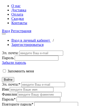
О нас
Доставка
Оплата
Скидки
Контакты
Вход
Регистрация
Вход в личный кабинет
/
Зарегистрироваться
Эл. почта:
Пароль
Забыли пароль
Запомнить меня
Войти
Эл. почта:
*
Имя
Фамилия
Пароль
*
Повторите пароль
*