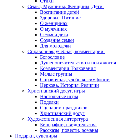
Стихи
Семья, Мужчины, Женщины, Дети
Воспитание детей
Здоровье. Питание
О женщинах
О мужчинах
Семья и дети
Создание семьи
Для молодежи
Справочная, учебная, комментарии
Богословие
Душепопечительство и психология
Комментарии.Толкования
Малые группы
Справочная, учебная, симфонии
Церковь. История. Религии
Христианский досуг, игры
Настольные игры
Поделки
Сценарии праздников
Христианский досуг
Художественная литература
Биографии, свидетельства
Рассказы, повести, романы
Подарки, сувениры