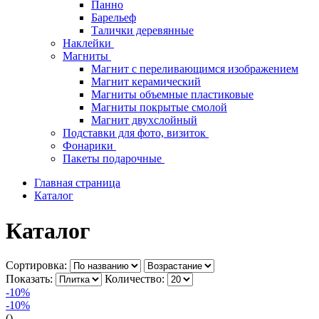
Панно
Барельеф
Талички деревянные
Наклейки
Магниты
Магнит с переливающимся изображением
Магнит керамический
Магниты объемные пластиковые
Магниты покрытые смолой
Магнит двухслойный
Подставки для фото, визиток
Фонарики
Пакеты подарочные
Главная страница
Каталог
Каталог
Сортировка:
Показать:
Количество:
-10%
-10%
()