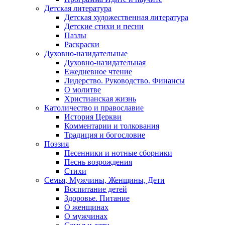
Детская литература
Детская художественная литература
Детские стихи и песни
Пазлы
Раскраски
Духовно-назидательные
Духовно-назидательная
Ежедневное чтение
Лидерство. Руководство. Финансы
О молитве
Христианская жизнь
Католичество и православие
История Церкви
Комментарии и толкования
Традиция и богословие
Поэзия
Песенники и нотные сборники
Песнь возрождения
Стихи
Семья, Мужчины, Женщины, Дети
Воспитание детей
Здоровье. Питание
О женщинах
О мужчинах