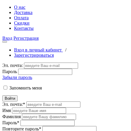
О нас
Доставка
Оплата
Скидки
Контакты
Вход
Регистрация
Вход в личный кабинет
/
Зарегистрироваться
Эл. почта:
Пароль
Забыли пароль
Запомнить меня
Войти
Эл. почта:
*
Имя
Фамилия
Пароль
*
Повторите пароль
*