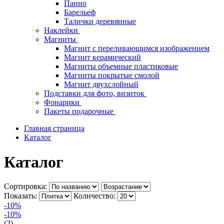
Панно
Барельеф
Талички деревянные
Наклейки
Магниты
Магнит с переливающимся изображением
Магнит керамический
Магниты объемные пластиковые
Магниты покрытые смолой
Магнит двухслойный
Подставки для фото, визиток
Фонарики
Пакеты подарочные
Главная страница
Каталог
Каталог
Сортировка:
Показать:
Количество:
-10%
-10%
(2)