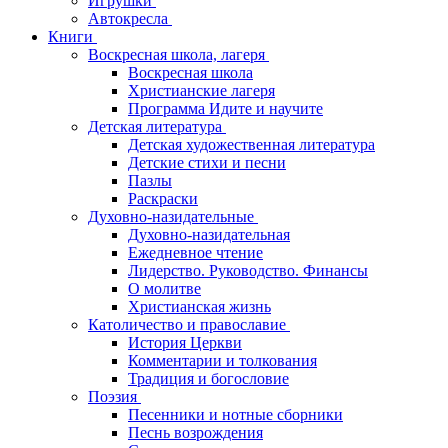
Игрушки
Автокресла
Книги
Воскресная школа, лагеря
Воскресная школа
Христианские лагеря
Программа Идите и научите
Детская литература
Детская художественная литература
Детские стихи и песни
Пазлы
Раскраски
Духовно-назидательные
Духовно-назидательная
Ежедневное чтение
Лидерство. Руководство. Финансы
О молитве
Христианская жизнь
Католичество и православие
История Церкви
Комментарии и толкования
Традиция и богословие
Поэзия
Песенники и нотные сборники
Песнь возрождения