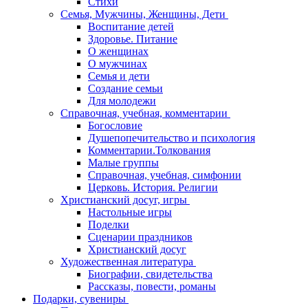
Стихи
Семья, Мужчины, Женщины, Дети
Воспитание детей
Здоровье. Питание
О женщинах
О мужчинах
Семья и дети
Создание семьи
Для молодежи
Справочная, учебная, комментарии
Богословие
Душепопечительство и психология
Комментарии.Толкования
Малые группы
Справочная, учебная, симфонии
Церковь. История. Религии
Христианский досуг, игры
Настольные игры
Поделки
Сценарии праздников
Христианский досуг
Художественная литература
Биографии, свидетельства
Рассказы, повести, романы
Подарки, сувениры