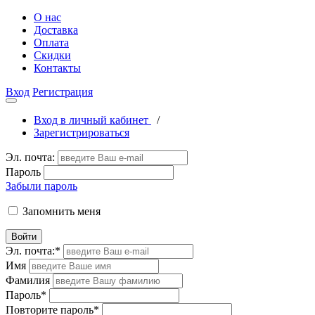
О нас
Доставка
Оплата
Скидки
Контакты
Вход
Регистрация
Вход в личный кабинет
/
Зарегистрироваться
Эл. почта:
Пароль
Забыли пароль
Запомнить меня
Войти
Эл. почта:
*
Имя
Фамилия
Пароль
*
Повторите пароль
*