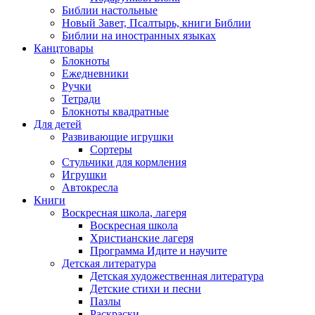
Библии настольные
Новый Завет, Псалтырь, книги Библии
Библии на иностранных языках
Канцтовары
Блокноты
Ежедневники
Ручки
Тетради
Блокноты квадратные
Для детей
Развивающие игрушки
Сортеры
Стульчики для кормления
Игрушки
Автокресла
Книги
Воскресная школа, лагеря
Воскресная школа
Христианские лагеря
Программа Идите и научите
Детская литература
Детская художественная литература
Детские стихи и песни
Пазлы
Раскраски