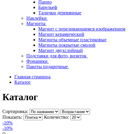
Панно
Барельеф
Талички деревянные
Наклейки
Магниты
Магнит с переливающимся изображением
Магнит керамический
Магниты объемные пластиковые
Магниты покрытые смолой
Магнит двухслойный
Подставки для фото, визиток
Фонарики
Пакеты подарочные
Главная страница
Каталог
Каталог
Сортировка:
Показать:
Количество:
-10%
-10%
()