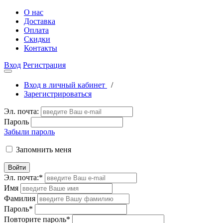
О нас
Доставка
Оплата
Скидки
Контакты
Вход
Регистрация
Вход в личный кабинет
/
Зарегистрироваться
Эл. почта:
Пароль
Забыли пароль
Запомнить меня
Войти
Эл. почта:
*
Имя
Фамилия
Пароль
*
Повторите пароль
*