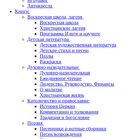
Игрушки
Автокресла
Книги
Воскресная школа, лагеря
Воскресная школа
Христианские лагеря
Программа Идите и научите
Детская литература
Детская художественная литература
Детские стихи и песни
Пазлы
Раскраски
Духовно-назидательные
Духовно-назидательная
Ежедневное чтение
Лидерство. Руководство. Финансы
О молитве
Христианская жизнь
Католичество и православие
История Церкви
Комментарии и толкования
Традиция и богословие
Поэзия
Песенники и нотные сборники
Песнь возрождения