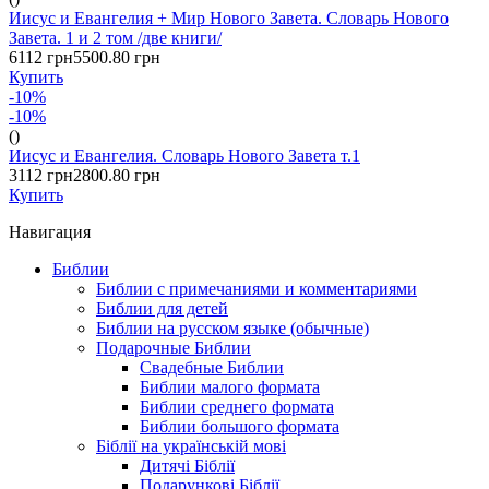
Иисус и Евангелия + Мир Нового Завета. Словарь Нового
Завета. 1 и 2 том /две книги/
6112 грн
5500.80 грн
Купить
-10%
-10%
()
Иисус и Евангелия. Словарь Нового Завета т.1
3112 грн
2800.80 грн
Купить
Навигация
Библии
Библии с примечаниями и комментариями
Библии для детей
Библии на русском языке (обычные)
Подарочные Библии
Свадебные Библии
Библии малого формата
Библии среднего формата
Библии большого формата
Біблії на українській мові
Дитячі Біблії
Подарункові Біблії