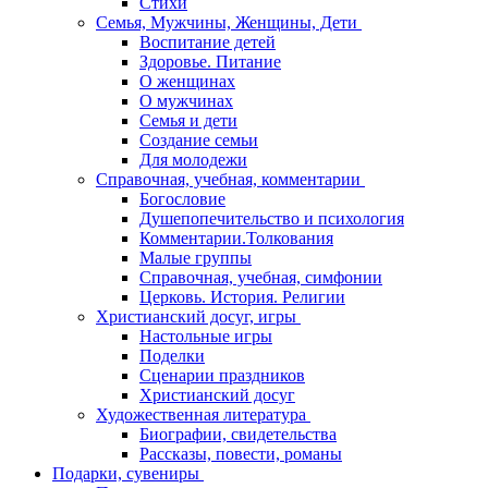
Стихи
Семья, Мужчины, Женщины, Дети
Воспитание детей
Здоровье. Питание
О женщинах
О мужчинах
Семья и дети
Создание семьи
Для молодежи
Справочная, учебная, комментарии
Богословие
Душепопечительство и психология
Комментарии.Толкования
Малые группы
Справочная, учебная, симфонии
Церковь. История. Религии
Христианский досуг, игры
Настольные игры
Поделки
Сценарии праздников
Христианский досуг
Художественная литература
Биографии, свидетельства
Рассказы, повести, романы
Подарки, сувениры