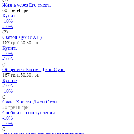
Жизнь через Его смерть
60 грн
54 грн
Купить
-10%
-10%
(2)
Святой Дух (ИХП)
167 грн
150.30 грн
Купить
-10%
-10%
()
Общение с Богом. Джон Оуэн
167 грн
150.30 грн
Купить
-10%
-10%
()
Слава Христа. Джон Оуэн
20 грн
18 грн
Сообщить о поступлении
-10%
-10%
()