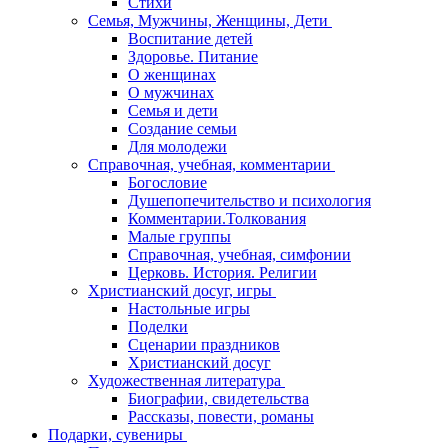
Стихи
Семья, Мужчины, Женщины, Дети
Воспитание детей
Здоровье. Питание
О женщинах
О мужчинах
Семья и дети
Создание семьи
Для молодежи
Справочная, учебная, комментарии
Богословие
Душепопечительство и психология
Комментарии.Толкования
Малые группы
Справочная, учебная, симфонии
Церковь. История. Религии
Христианский досуг, игры
Настольные игры
Поделки
Сценарии праздников
Христианский досуг
Художественная литература
Биографии, свидетельства
Рассказы, повести, романы
Подарки, сувениры