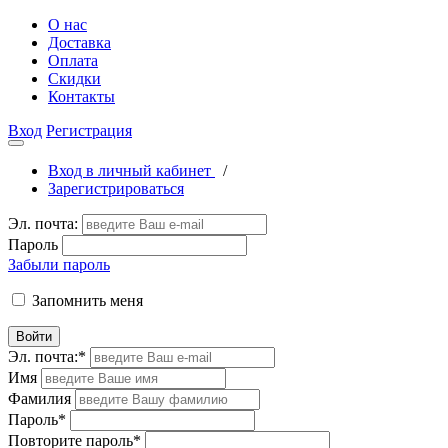
О нас
Доставка
Оплата
Скидки
Контакты
Вход
Регистрация
Вход в личный кабинет
/
Зарегистрироваться
Эл. почта:
Пароль
Забыли пароль
Запомнить меня
Войти
Эл. почта:
*
Имя
Фамилия
Пароль
*
Повторите пароль
*