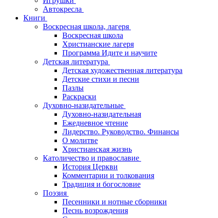
Игрушки
Автокресла
Книги
Воскресная школа, лагеря
Воскресная школа
Христианские лагеря
Программа Идите и научите
Детская литература
Детская художественная литература
Детские стихи и песни
Пазлы
Раскраски
Духовно-назидательные
Духовно-назидательная
Ежедневное чтение
Лидерство. Руководство. Финансы
О молитве
Христианская жизнь
Католичество и православие
История Церкви
Комментарии и толкования
Традиция и богословие
Поэзия
Песенники и нотные сборники
Песнь возрождения