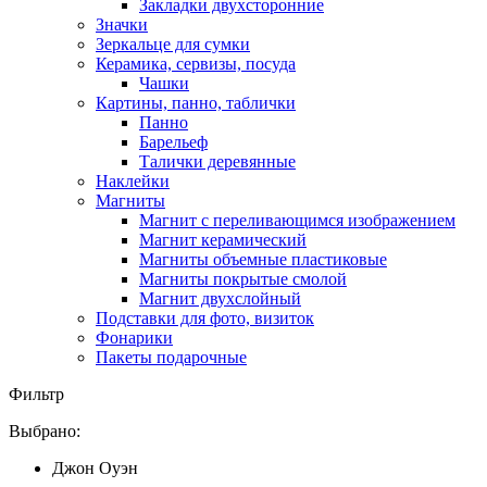
Закладки двухсторонние
Значки
Зеркальце для сумки
Керамика, сервизы, посуда
Чашки
Картины, панно, таблички
Панно
Барельеф
Талички деревянные
Наклейки
Магниты
Магнит с переливающимся изображением
Магнит керамический
Магниты объемные пластиковые
Магниты покрытые смолой
Магнит двухслойный
Подставки для фото, визиток
Фонарики
Пакеты подарочные
Фильтр
Выбрано:
Джон Оуэн