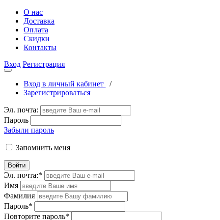
О нас
Доставка
Оплата
Скидки
Контакты
Вход
Регистрация
Вход в личный кабинет
/
Зарегистрироваться
Эл. почта:
Пароль
Забыли пароль
Запомнить меня
Войти
Эл. почта:
*
Имя
Фамилия
Пароль
*
Повторите пароль
*