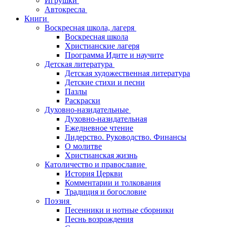
Игрушки
Автокресла
Книги
Воскресная школа, лагеря
Воскресная школа
Христианские лагеря
Программа Идите и научите
Детская литература
Детская художественная литература
Детские стихи и песни
Пазлы
Раскраски
Духовно-назидательные
Духовно-назидательная
Ежедневное чтение
Лидерство. Руководство. Финансы
О молитве
Христианская жизнь
Католичество и православие
История Церкви
Комментарии и толкования
Традиция и богословие
Поэзия
Песенники и нотные сборники
Песнь возрождения