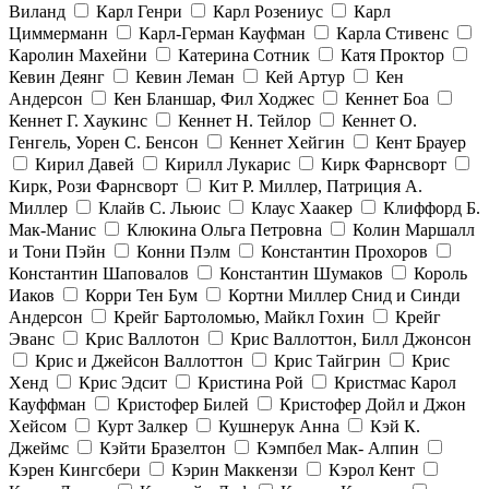
Виланд
Карл Генри
Карл Розениус
Карл
Циммерманн
Карл-Герман Кауфман
Карла Стивенс
Каролин Махейни
Катерина Сотник
Катя Проктор
Кевин Деянг
Кевин Леман
Кей Артур
Кен
Андерсон
Кен Бланшар, Фил Ходжес
Кеннет Боа
Кеннет Г. Хаукинс
Кеннет Н. Тейлор
Кеннет О.
Генгель, Уорен С. Бенсон
Кеннет Хейгин
Кент Брауер
Кирил Давей
Кирилл Лукарис
Кирк Фарнсворт
Кирк, Рози Фарнсворт
Кит Р. Миллер, Патриция А.
Миллер
Клайв С. Льюис
Клаус Хаакер
Клиффорд Б.
Мак-Манис
Клюкина Ольга Петровна
Колин Маршалл
и Тони Пэйн
Конни Пэлм
Константин Прохоров
Константин Шаповалов
Константин Шумаков
Король
Иаков
Корри Тен Бум
Кортни Миллер Снид и Синди
Андерсон
Крейг Бартоломью, Майкл Гохин
Крейг
Эванс
Крис Валлотон
Крис Валлоттон, Билл Джонсон
Крис и Джейсон Валлоттон
Крис Тайгрин
Крис
Хенд
Крис Эдсит
Кристина Рой
Кристмас Карол
Кауффман
Кристофер Билей
Кристофер Дойл и Джон
Хейсом
Курт Залкер
Кушнерук Анна
Кэй К.
Джеймс
Кэйти Бразелтон
Кэмпбел Мак- Алпин
Кэрен Кингсбери
Кэрин Маккензи
Кэрол Кент