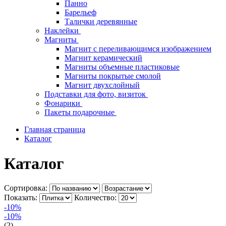
Панно
Барельеф
Талички деревянные
Наклейки
Магниты
Магнит с переливающимся изображением
Магнит керамический
Магниты объемные пластиковые
Магниты покрытые смолой
Магнит двухслойный
Подставки для фото, визиток
Фонарики
Пакеты подарочные
Главная страница
Каталог
Каталог
Сортировка:
Показать:
Количество:
-10%
-10%
(2)