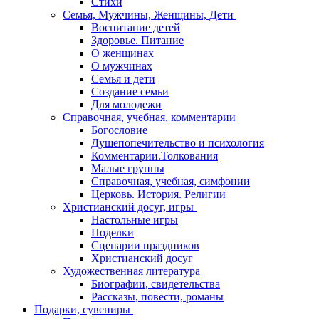
Стихи
Семья, Мужчины, Женщины, Дети
Воспитание детей
Здоровье. Питание
О женщинах
О мужчинах
Семья и дети
Создание семьи
Для молодежи
Справочная, учебная, комментарии
Богословие
Душепопечительство и психология
Комментарии.Толкования
Малые группы
Справочная, учебная, симфонии
Церковь. История. Религии
Христианский досуг, игры
Настольные игры
Поделки
Сценарии праздников
Христианский досуг
Художественная литература
Биографии, свидетельства
Рассказы, повести, романы
Подарки, сувениры