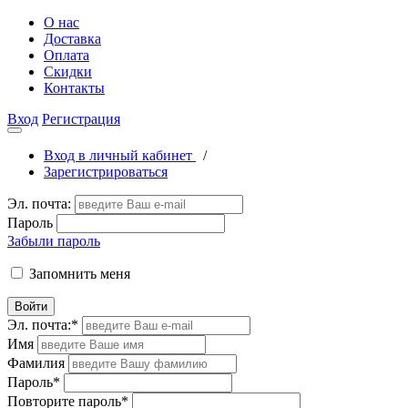
О нас
Доставка
Оплата
Скидки
Контакты
Вход
Регистрация
Вход в личный кабинет
/
Зарегистрироваться
Эл. почта:
Пароль
Забыли пароль
Запомнить меня
Войти
Эл. почта:
*
Имя
Фамилия
Пароль
*
Повторите пароль
*