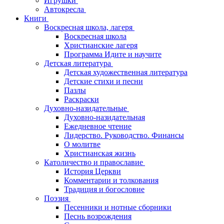
Игрушки
Автокресла
Книги
Воскресная школа, лагеря
Воскресная школа
Христианские лагеря
Программа Идите и научите
Детская литература
Детская художественная литература
Детские стихи и песни
Пазлы
Раскраски
Духовно-назидательные
Духовно-назидательная
Ежедневное чтение
Лидерство. Руководство. Финансы
О молитве
Христианская жизнь
Католичество и православие
История Церкви
Комментарии и толкования
Традиция и богословие
Поэзия
Песенники и нотные сборники
Песнь возрождения