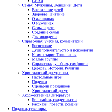
Стихи
Семья, Мужчины, Женщины, Дети
Воспитание детей
Здоровье. Питание
О женщинах
О мужчинах
Семья и дети
Создание семьи
Для молодежи
Справочная, учебная, комментарии
Богословие
Душепопечительство и психология
Комментарии.Толкования
Малые группы
Справочная, учебная, симфонии
Церковь. История. Религии
Христианский досуг, игры
Настольные игры
Поделки
Сценарии праздников
Христианский досуг
Художественная литература
Биографии, свидетельства
Рассказы, повести, романы
Подарки, сувениры