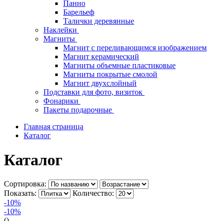
Панно
Барельеф
Талички деревянные
Наклейки
Магниты
Магнит с переливающимся изображением
Магнит керамический
Магниты объемные пластиковые
Магниты покрытые смолой
Магнит двухслойный
Подставки для фото, визиток
Фонарики
Пакеты подарочные
Главная страница
Каталог
Каталог
Сортировка:
Показать:
Количество:
-10%
-10%
()