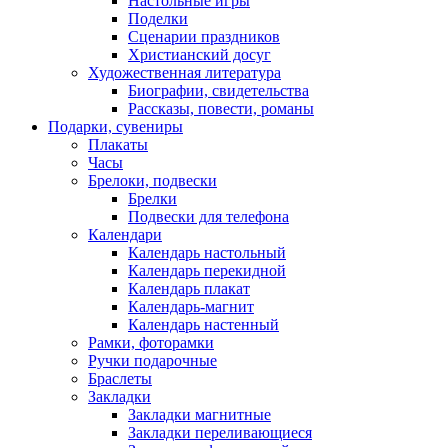
Настольные игры
Поделки
Сценарии праздников
Христианский досуг
Художественная литература
Биографии, свидетельства
Рассказы, повести, романы
Подарки, сувениры
Плакаты
Часы
Брелоки, подвески
Брелки
Подвески для телефона
Календари
Календарь настольный
Календарь перекидной
Календарь плакат
Календарь-магнит
Календарь настенный
Рамки, фоторамки
Ручки подарочные
Браслеты
Закладки
Закладки магнитные
Закладки переливающиеся