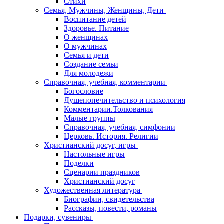
Стихи
Семья, Мужчины, Женщины, Дети
Воспитание детей
Здоровье. Питание
О женщинах
О мужчинах
Семья и дети
Создание семьи
Для молодежи
Справочная, учебная, комментарии
Богословие
Душепопечительство и психология
Комментарии.Толкования
Малые группы
Справочная, учебная, симфонии
Церковь. История. Религии
Христианский досуг, игры
Настольные игры
Поделки
Сценарии праздников
Христианский досуг
Художественная литература
Биографии, свидетельства
Рассказы, повести, романы
Подарки, сувениры