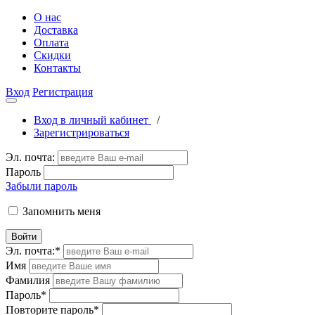
О нас
Доставка
Оплата
Скидки
Контакты
Вход
Регистрация
Вход в личный кабинет
/
Зарегистрироваться
Эл. почта:
Пароль
Забыли пароль
Запомнить меня
Войти
Эл. почта:
*
Имя
Фамилия
Пароль
*
Повторите пароль
*