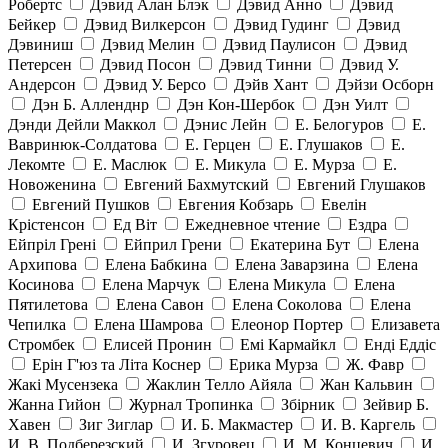
Робертс
Дэвид Алан Блэк
Дэвид Анно
Дэвид
Бейкер
Дэвид Вилкерсон
Дэвид Гудинг
Дэвид
Дэвиниш
Дэвид Мелин
Дэвид Паулисон
Дэвид
Петерсен
Дэвид Посон
Дэвид Тинни
Дэвид У.
Андерсон
Дэвид У. Берсо
Дэйв Хант
Дэйзи Осборн
Дэн Б. Алленднр
Дэн Кон-Шербок
Дэн Уилт
Дэнди Дейли Маккол
Дэнис Лейн
Е. Белогуров
Е.
Вавринюк-Солдатова
Е. Герцен
Е. Глушаков
Е.
Лекомте
Е. Маслюк
Е. Микула
Е. Мурза
Е.
Новоженина
Евгений Бахмутский
Евгений Глушаков
Евгений Пушков
Евгения Кобзарь
Евелін
Крістенсон
Ед Віт
Ежедневное чтение
Ездра
Ейпріл Грені
Ейприл Грени
Екатерина Бут
Елена
Архипова
Елена Бабкина
Елена Заварзина
Елена
Косинова
Елена Марчук
Елена Микула
Елена
Пятилетова
Елена Савон
Елена Соколова
Елена
Чепилка
Елена Шамрова
Елеонор Портер
Елизавета
Стромбек
Елисей Пронин
Емі Кармайкл
Ендi Еддiс
Ерін Г'юз та Літа Коснер
Ерика Мурза
Ж. Фавр
Жакі Мусензека
Жаклин Телло Айяла
Жан Кальвин
Жанна Гийон
Журнал Тропинка
Збірник
Зейвир Б.
Хавен
Зиг Зиглар
И. Б. Макмастер
И. В. Каргель
И. В. Подберезский
И. Згуровец
И. М. Концевич
И.