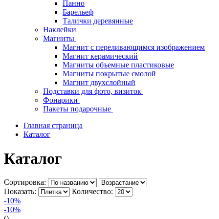
Панно
Барельеф
Талички деревянные
Наклейки
Магниты
Магнит с переливающимся изображением
Магнит керамический
Магниты объемные пластиковые
Магниты покрытые смолой
Магнит двухслойный
Подставки для фото, визиток
Фонарики
Пакеты подарочные
Главная страница
Каталог
Каталог
Сортировка:
Показать:
Количество:
-10%
-10%
()