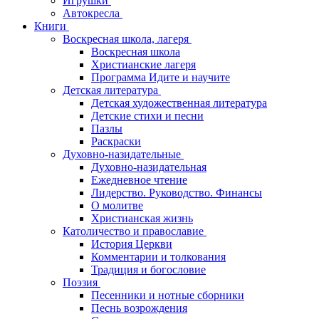
Игрушки
Автокресла
Книги
Воскресная школа, лагеря
Воскресная школа
Христианские лагеря
Программа Идите и научите
Детская литература
Детская художественная литература
Детские стихи и песни
Пазлы
Раскраски
Духовно-назидательные
Духовно-назидательная
Ежедневное чтение
Лидерство. Руководство. Финансы
О молитве
Христианская жизнь
Католичество и православие
История Церкви
Комментарии и толкования
Традиция и богословие
Поэзия
Песенники и нотные сборники
Песнь возрождения