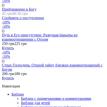
-10%
()
Приближение к Богу
45 грн
40.50 грн
Сообщить о поступлении
-10%
-10%
()
Путь в Его присутствие. Разрушая барьеры во
взаимоотношениях с Отцом
250 грн
225 грн
Купить
-10%
-10%
()
Страх Господень. Открой тайну близких взаимоотношений с
Богом
200 грн
180 грн
Купить
Навигация
Библии
Библии с примечаниями и комментариями
Библии для детей