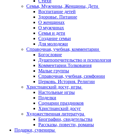
Стихи
Семья, Мужчины, Женщины, Дети
Воспитание детей
Здоровье. Питание
О женщинах
О мужчинах
Семья и дети
Создание семьи
Для молодежи
Справочная, учебная, комментарии
Богословие
Душепопечительство и психология
Комментарии.Толкования
Малые группы
Справочная, учебная, симфонии
Церковь. История. Религии
Христианский досуг, игры
Настольные игры
Поделки
Сценарии праздников
Христианский досуг
Художественная литература
Биографии, свидетельства
Рассказы, повести, романы
Подарки, сувениры