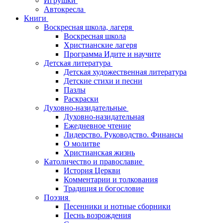
Игрушки
Автокресла
Книги
Воскресная школа, лагеря
Воскресная школа
Христианские лагеря
Программа Идите и научите
Детская литература
Детская художественная литература
Детские стихи и песни
Пазлы
Раскраски
Духовно-назидательные
Духовно-назидательная
Ежедневное чтение
Лидерство. Руководство. Финансы
О молитве
Христианская жизнь
Католичество и православие
История Церкви
Комментарии и толкования
Традиция и богословие
Поэзия
Песенники и нотные сборники
Песнь возрождения