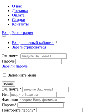
О нас
Доставка
Оплата
Скидки
Контакты
Вход
Регистрация
Вход в личный кабинет
/
Зарегистрироваться
Эл. почта:
Пароль
Забыли пароль
Запомнить меня
Войти
Эл. почта:
*
Имя
Фамилия
Пароль
*
Повторите пароль
*