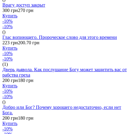
Врагу доступ закрыт
300 грн
270 грн
Купить
-10%
-10%
()
Глас вопиющего. Пророческое слово для этого времени
223 грн
200.70 грн
Купить
-10%
-10%
(1)
Дверь дьявола. Как послушание Богу может защитить вас от
рабства греха
200 грн
180 грн
Купить
-10%
-10%
()
Добро или Бог? Почему хорошего недостаточно, если нет
Бога.
200 грн
180 грн
Купить
-10%