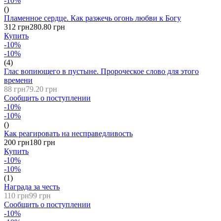
-10%
()
Пламенное сердце. Как разжечь огонь любви к Богу
312 грн
280.80 грн
Купить
-10%
-10%
(4)
Глас вопиющего в пустыне. Пророческое слово для этого
времени
88 грн
79.20 грн
Сообщить о поступлении
-10%
-10%
()
Как реагировать на несправедливость
200 грн
180 грн
Купить
-10%
-10%
(1)
Награда за честь
110 грн
99 грн
Сообщить о поступлении
-10%