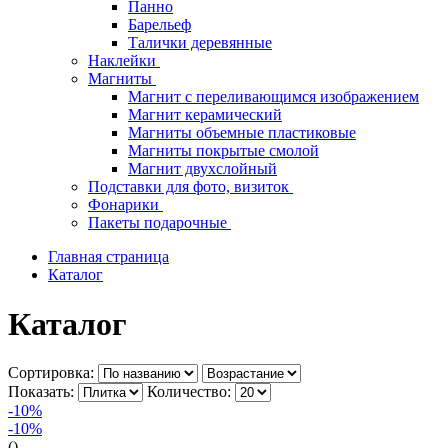
Панно
Барельеф
Талички деревянные
Наклейки
Магниты
Магнит с переливающимся изображением
Магнит керамический
Магниты объемные пластиковые
Магниты покрытые смолой
Магнит двухслойный
Подставки для фото, визиток
Фонарики
Пакеты подарочные
Главная страница
Каталог
Каталог
Сортировка:
Показать:
Количество:
-10%
-10%
()