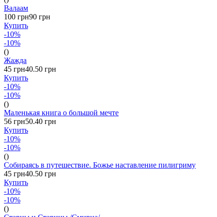
Валаам
100 грн
90 грн
Купить
-10%
-10%
()
Жажда
45 грн
40.50 грн
Купить
-10%
-10%
()
Маленькая книга о большой мечте
56 грн
50.40 грн
Купить
-10%
-10%
()
Собираясь в путешествие. Божье наставление пилигриму
45 грн
40.50 грн
Купить
-10%
-10%
()