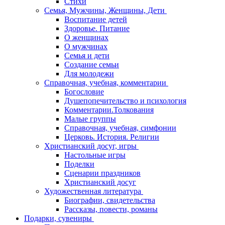
Стихи
Семья, Мужчины, Женщины, Дети
Воспитание детей
Здоровье. Питание
О женщинах
О мужчинах
Семья и дети
Создание семьи
Для молодежи
Справочная, учебная, комментарии
Богословие
Душепопечительство и психология
Комментарии.Толкования
Малые группы
Справочная, учебная, симфонии
Церковь. История. Религии
Христианский досуг, игры
Настольные игры
Поделки
Сценарии праздников
Христианский досуг
Художественная литература
Биографии, свидетельства
Рассказы, повести, романы
Подарки, сувениры