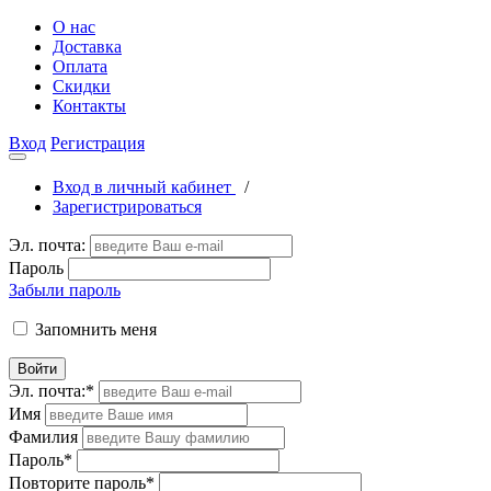
О нас
Доставка
Оплата
Скидки
Контакты
Вход
Регистрация
Вход в личный кабинет
/
Зарегистрироваться
Эл. почта:
Пароль
Забыли пароль
Запомнить меня
Войти
Эл. почта:
*
Имя
Фамилия
Пароль
*
Повторите пароль
*