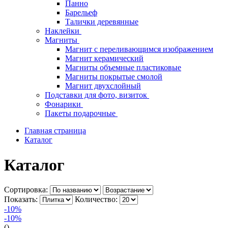
Панно
Барельеф
Талички деревянные
Наклейки
Магниты
Магнит с переливающимся изображением
Магнит керамический
Магниты объемные пластиковые
Магниты покрытые смолой
Магнит двухслойный
Подставки для фото, визиток
Фонарики
Пакеты подарочные
Главная страница
Каталог
Каталог
Сортировка:
Показать:
Количество:
-10%
-10%
()