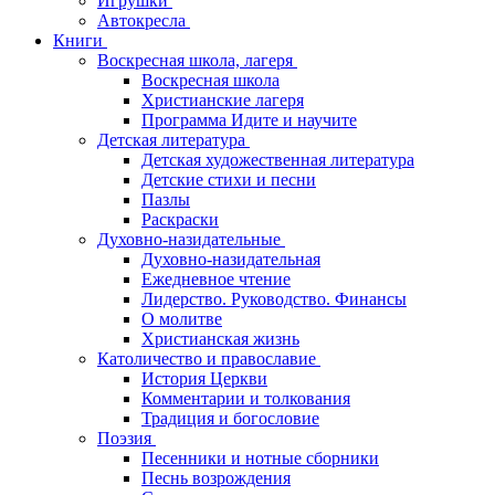
Игрушки
Автокресла
Книги
Воскресная школа, лагеря
Воскресная школа
Христианские лагеря
Программа Идите и научите
Детская литература
Детская художественная литература
Детские стихи и песни
Пазлы
Раскраски
Духовно-назидательные
Духовно-назидательная
Ежедневное чтение
Лидерство. Руководство. Финансы
О молитве
Христианская жизнь
Католичество и православие
История Церкви
Комментарии и толкования
Традиция и богословие
Поэзия
Песенники и нотные сборники
Песнь возрождения