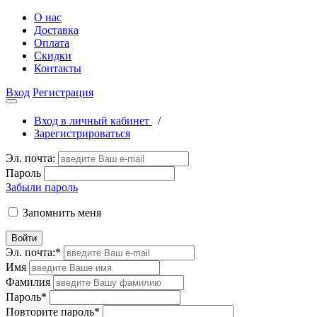
О нас
Доставка
Оплата
Скидки
Контакты
Вход
Регистрация
Вход в личный кабинет
/
Зарегистрироваться
Эл. почта:
Пароль
Забыли пароль
Запомнить меня
Войти
Эл. почта:
*
Имя
Фамилия
Пароль
*
Повторите пароль
*