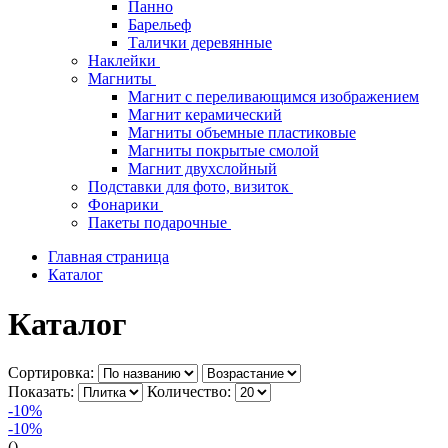
Панно
Барельеф
Талички деревянные
Наклейки
Магниты
Магнит с переливающимся изображением
Магнит керамический
Магниты объемные пластиковые
Магниты покрытые смолой
Магнит двухслойный
Подставки для фото, визиток
Фонарики
Пакеты подарочные
Главная страница
Каталог
Каталог
Сортировка:
Показать:
Количество:
-10%
-10%
()