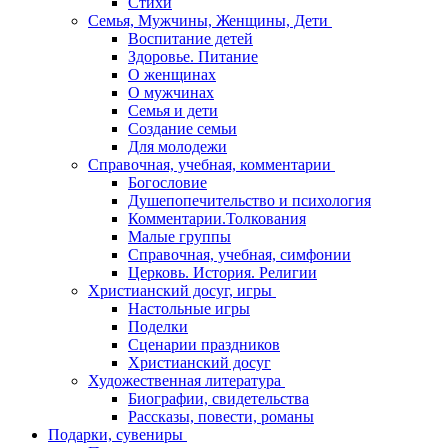
Стихи
Семья, Мужчины, Женщины, Дети
Воспитание детей
Здоровье. Питание
О женщинах
О мужчинах
Семья и дети
Создание семьи
Для молодежи
Справочная, учебная, комментарии
Богословие
Душепопечительство и психология
Комментарии.Толкования
Малые группы
Справочная, учебная, симфонии
Церковь. История. Религии
Христианский досуг, игры
Настольные игры
Поделки
Сценарии праздников
Христианский досуг
Художественная литература
Биографии, свидетельства
Рассказы, повести, романы
Подарки, сувениры