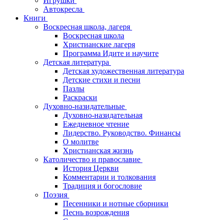
Игрушки
Автокресла
Книги
Воскресная школа, лагеря
Воскресная школа
Христианские лагеря
Программа Идите и научите
Детская литература
Детская художественная литература
Детские стихи и песни
Пазлы
Раскраски
Духовно-назидательные
Духовно-назидательная
Ежедневное чтение
Лидерство. Руководство. Финансы
О молитве
Христианская жизнь
Католичество и православие
История Церкви
Комментарии и толкования
Традиция и богословие
Поэзия
Песенники и нотные сборники
Песнь возрождения