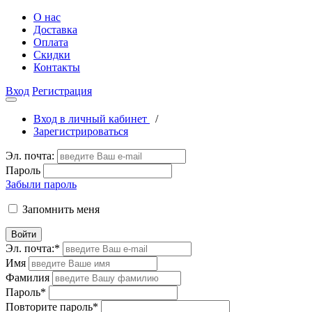
О нас
Доставка
Оплата
Скидки
Контакты
Вход
Регистрация
Вход в личный кабинет
/
Зарегистрироваться
Эл. почта:
Пароль
Забыли пароль
Запомнить меня
Войти
Эл. почта:
*
Имя
Фамилия
Пароль
*
Повторите пароль
*