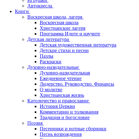
Игрушки
Автокресла
Книги
Воскресная школа, лагеря
Воскресная школа
Христианские лагеря
Программа Идите и научите
Детская литература
Детская художественная литература
Детские стихи и песни
Пазлы
Раскраски
Духовно-назидательные
Духовно-назидательная
Ежедневное чтение
Лидерство. Руководство. Финансы
О молитве
Христианская жизнь
Католичество и православие
История Церкви
Комментарии и толкования
Традиция и богословие
Поэзия
Песенники и нотные сборники
Песнь возрождения