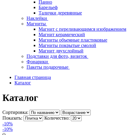
Панно
Барельеф
Талички деревянные
Наклейки
Магниты
Магнит с переливающимся изображением
Магнит керамический
Магниты объемные пластиковые
Магниты покрытые смолой
Магнит двухслойный
Подставки для фото, визиток
Фонарики
Пакеты подарочные
Главная страница
Каталог
Каталог
Сортировка:
Показать:
Количество:
-10%
-10%
()