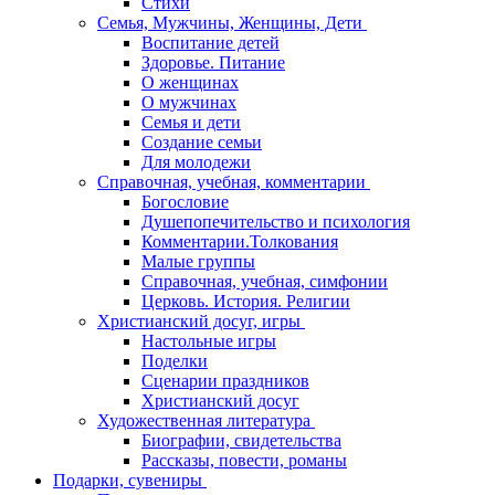
Стихи
Семья, Мужчины, Женщины, Дети
Воспитание детей
Здоровье. Питание
О женщинах
О мужчинах
Семья и дети
Создание семьи
Для молодежи
Справочная, учебная, комментарии
Богословие
Душепопечительство и психология
Комментарии.Толкования
Малые группы
Справочная, учебная, симфонии
Церковь. История. Религии
Христианский досуг, игры
Настольные игры
Поделки
Сценарии праздников
Христианский досуг
Художественная литература
Биографии, свидетельства
Рассказы, повести, романы
Подарки, сувениры