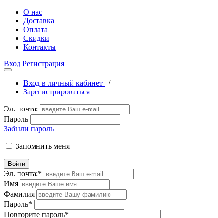
О нас
Доставка
Оплата
Скидки
Контакты
Вход
Регистрация
Вход в личный кабинет
/
Зарегистрироваться
Эл. почта:
Пароль
Забыли пароль
Запомнить меня
Войти
Эл. почта:
*
Имя
Фамилия
Пароль
*
Повторите пароль
*