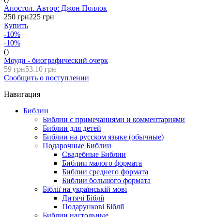
Апостол. Автор: Джон Поллок
250 грн
225 грн
Купить
-10%
-10%
()
Моуди - биографический очерк
59 грн
53.10 грн
Сообщить о поступлении
Навигация
Библии
Библии с примечаниями и комментариями
Библии для детей
Библии на русском языке (обычные)
Подарочные Библии
Свадебные Библии
Библии малого формата
Библии среднего формата
Библии большого формата
Біблії на українській мові
Дитячі Біблії
Подарункові Біблії
Библии настольные