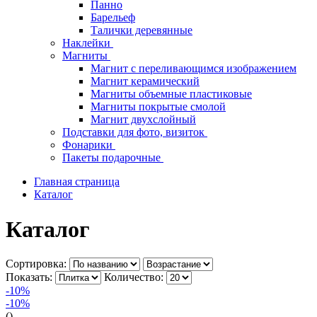
Панно
Барельеф
Талички деревянные
Наклейки
Магниты
Магнит с переливающимся изображением
Магнит керамический
Магниты объемные пластиковые
Магниты покрытые смолой
Магнит двухслойный
Подставки для фото, визиток
Фонарики
Пакеты подарочные
Главная страница
Каталог
Каталог
Сортировка:
Показать:
Количество:
-10%
-10%
()