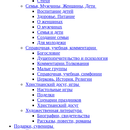
Стихи
Семья, Мужчины, Женщины, Дети
Воспитание детей
Здоровье. Питание
О женщинах
О мужчинах
Семья и дети
Создание семьи
Для молодежи
Справочная, учебная, комментарии
Богословие
Душепопечительство и психология
Комментарии.Толкования
Малые группы
Справочная, учебная, симфонии
Церковь. История. Религии
Христианский досуг, игры
Настольные игры
Поделки
Сценарии праздников
Христианский досуг
Художественная литература
Биографии, свидетельства
Рассказы, повести, романы
Подарки, сувениры