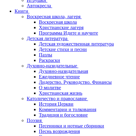
Игрушки
Автокресла
Книги
Воскресная школа, лагеря
Воскресная школа
Христианские лагеря
Программа Идите и научите
Детская литература
Детская художественная литература
Детские стихи и песни
Пазлы
Раскраски
Духовно-назидательные
Духовно-назидательная
Ежедневное чтение
Лидерство. Руководство. Финансы
О молитве
Христианская жизнь
Католичество и православие
История Церкви
Комментарии и толкования
Традиция и богословие
Поэзия
Песенники и нотные сборники
Песнь возрождения