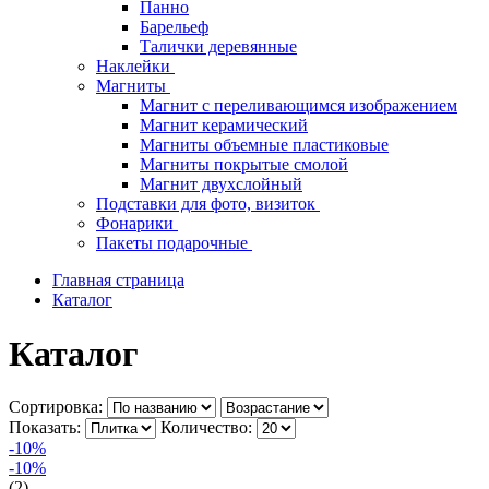
Панно
Барельеф
Талички деревянные
Наклейки
Магниты
Магнит с переливающимся изображением
Магнит керамический
Магниты объемные пластиковые
Магниты покрытые смолой
Магнит двухслойный
Подставки для фото, визиток
Фонарики
Пакеты подарочные
Главная страница
Каталог
Каталог
Сортировка:
Показать:
Количество:
-10%
-10%
(2)