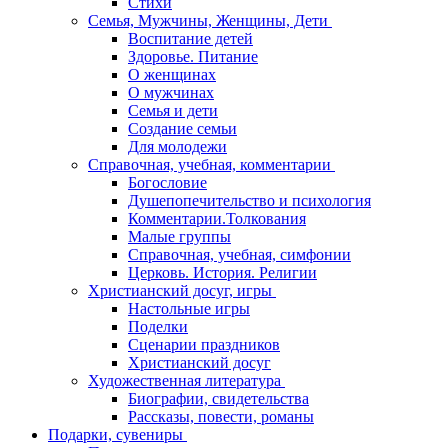
Стихи
Семья, Мужчины, Женщины, Дети
Воспитание детей
Здоровье. Питание
О женщинах
О мужчинах
Семья и дети
Создание семьи
Для молодежи
Справочная, учебная, комментарии
Богословие
Душепопечительство и психология
Комментарии.Толкования
Малые группы
Справочная, учебная, симфонии
Церковь. История. Религии
Христианский досуг, игры
Настольные игры
Поделки
Сценарии праздников
Христианский досуг
Художественная литература
Биографии, свидетельства
Рассказы, повести, романы
Подарки, сувениры