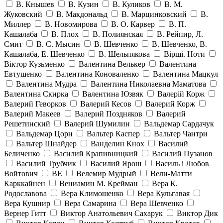
В. Кнышев
В. Кузин
В. Куликов
В. М.
Жуковский
В. Макдональд
В. Марцинковский
В.
Миллер
В. Новомирова
В. О. Карвер
В. П.
Кашалаба
В. Плох
В. Полиянская
В. Рейпир, Л.
Смит
В. С. Мысин
В. Шевченко
В. Шевченко, В.
Кашалаба, Е. Шевченко
В. Шельпякова
Вiршi. Ноти
Віктор Кузьменко
Валентина Велькер
Валентина
Евтушенко
Валентина Коноваленко
Валентина Мацкул
Валентина Мудра
Валентина Николаевна Маматова
Валентина Скирка
Валентина Юзвяк
Валерій Корж
Валерий Геворков
Валерий Кесов
Валерий Корж
Валерий Макеев
Валерий Поздняков
Валерий
Решетинский
Валерий Шумилин
Вальдемар Сардачук
Вальдемар Цорн
Вальтер Каспер
Вальтер Чантри
Вальтер Шнайдер
Ванделин Кнох
Василий
Беличенко
Василий Крапивницкий
Василий Пузанов
Василий Трубчик
Василий Ярош
Василь і Любов
Войтович
ВЕ
Велемир Мудрый
Вели-Матти
Карккайнен
Вениамин М. Крейман
Вера К.
Родославова
Вера Климошенко
Вера Кульгавая
Вера Кушнир
Вера Самарина
Вера Шевченко
Вернер Гитт
Виктор Анатольевич Сахарук
Виктор Дик