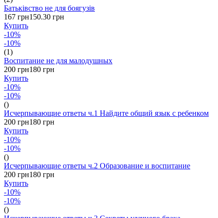
Батьківство не для боягузів
167 грн
150.30 грн
Купить
-10%
-10%
(1)
Воспитание не для малодушных
200 грн
180 грн
Купить
-10%
-10%
()
Исчерпывающие ответы ч.1 Найдите общий язык с ребенком
200 грн
180 грн
Купить
-10%
-10%
()
Исчерпывающие ответы ч.2 Образование и воспитание
200 грн
180 грн
Купить
-10%
-10%
()