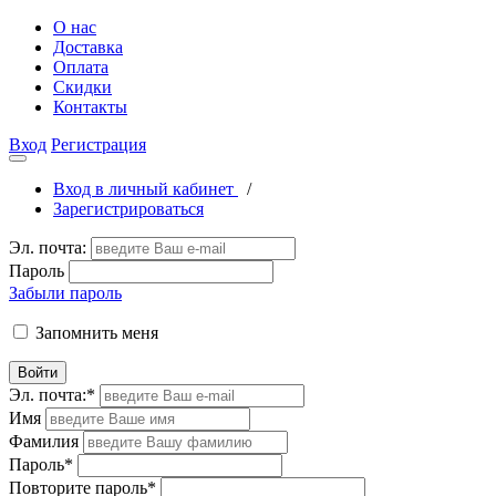
О нас
Доставка
Оплата
Скидки
Контакты
Вход
Регистрация
Вход в личный кабинет
/
Зарегистрироваться
Эл. почта:
Пароль
Забыли пароль
Запомнить меня
Войти
Эл. почта:
*
Имя
Фамилия
Пароль
*
Повторите пароль
*