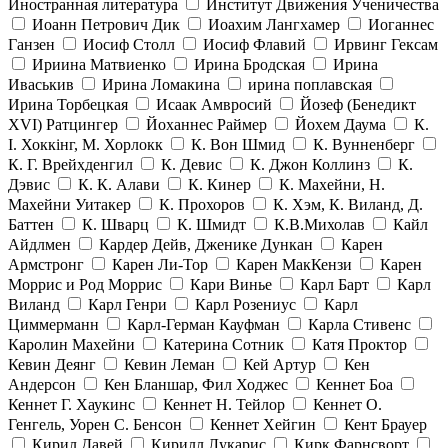
Иностранная литература
Институт Движения Ученичества
Иоанн Петрович Дик
Иоахим Лангхамер
Иоганнес
Ганзен
Иосиф Столл
Иосиф Флавий
Ирвинг Гексам
Ириина Матвиенко
Ирина Бродская
Ирина
Иваськив
Ирина Ломакина
ирина поплавская
Ирина Торбецкая
Исаак Амвросий
Йозеф (Бенедикт
ХVI) Ратцингер
Йоханнес Раймер
Йохем Даума
К.
І. Хоккінг, М. Хорлокк
К. Вон Шмид
К. Вунненберг
К. Г. Врейхденгил
К. Девис
К. Джон Коллинз
К.
Дэвис
К. К. Алави
К. Кинер
К. Махейни, Н.
Махейни Уитакер
К. Прохоров
К. Хэм, К. Виланд, Д.
Баттен
К. Шварц
К. Шмидт
К.В.Михолав
Кайл
Айдлмен
Кардер Дейв, Дженике Дункан
Карен
Армстронг
Карен Ли-Тор
Карен МакКензи
Карен
Моррис и Род Моррис
Кари Винье
Карл Барт
Карл
Виланд
Карл Генри
Карл Розениус
Карл
Циммерманн
Карл-Герман Кауфман
Карла Стивенс
Каролин Махейни
Катерина Сотник
Катя Проктор
Кевин Деянг
Кевин Леман
Кей Артур
Кен
Андерсон
Кен Бланшар, Фил Ходжес
Кеннет Боа
Кеннет Г. Хаукинс
Кеннет Н. Тейлор
Кеннет О.
Генгель, Уорен С. Бенсон
Кеннет Хейгин
Кент Брауер
Кирил Давей
Кирилл Лукарис
Кирк Фарнсворт