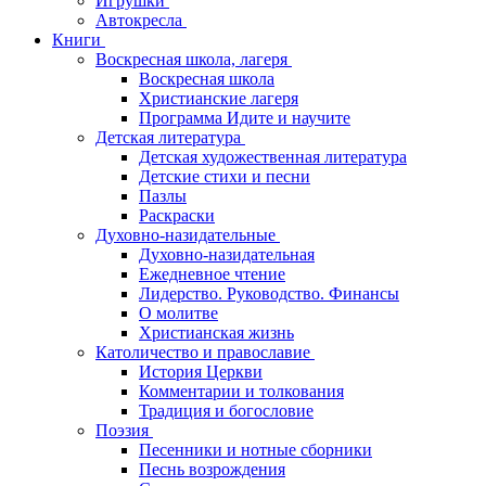
Игрушки
Автокресла
Книги
Воскресная школа, лагеря
Воскресная школа
Христианские лагеря
Программа Идите и научите
Детская литература
Детская художественная литература
Детские стихи и песни
Пазлы
Раскраски
Духовно-назидательные
Духовно-назидательная
Ежедневное чтение
Лидерство. Руководство. Финансы
О молитве
Христианская жизнь
Католичество и православие
История Церкви
Комментарии и толкования
Традиция и богословие
Поэзия
Песенники и нотные сборники
Песнь возрождения