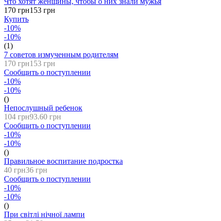
Что хотят женщины, чтобы о них знали мужья
170 грн
153 грн
Купить
-10%
-10%
(1)
7 советов измученным родителям
170 грн
153 грн
Сообщить о поступлении
-10%
-10%
()
Непослушный ребенок
104 грн
93.60 грн
Сообщить о поступлении
-10%
-10%
()
Правильное воспитание подростка
40 грн
36 грн
Сообщить о поступлении
-10%
-10%
()
При світлі нічної лампи