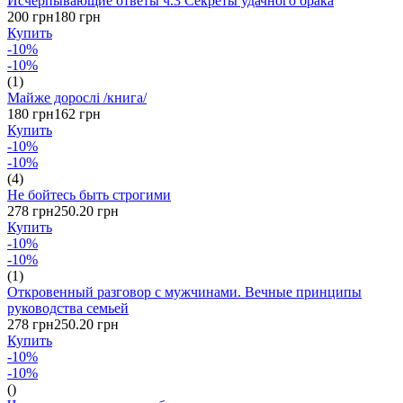
Исчерпывающие ответы ч.3 Секреты удачного брака
200 грн
180 грн
Купить
-10%
-10%
(1)
Майже дорослі /книга/
180 грн
162 грн
Купить
-10%
-10%
(4)
Не бойтесь быть строгими
278 грн
250.20 грн
Купить
-10%
-10%
(1)
Откровенный разговор с мужчинами. Вечные принципы
руководства семьей
278 грн
250.20 грн
Купить
-10%
-10%
()