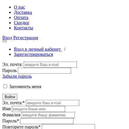
О нас
Доставка
Оплата
Скидки
Контакты
Вход
Регистрация
Вход в личный кабинет
/
Зарегистрироваться
Эл. почта:
Пароль
Забыли пароль
Запомнить меня
Войти
Эл. почта:
*
Имя
Фамилия
Пароль
*
Повторите пароль
*