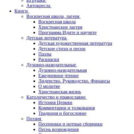
Игрушки
Автокресла
Книги
Воскресная школа, лагеря
Воскресная школа
Христианские лагеря
Программа Идите и научите
Детская литература
Детская художественная литература
Детские стихи и песни
Пазлы
Раскраски
Духовно-назидательные
Духовно-назидательная
Ежедневное чтение
Лидерство. Руководство. Финансы
О молитве
Христианская жизнь
Католичество и православие
История Церкви
Комментарии и толкования
Традиция и богословие
Поэзия
Песенники и нотные сборники
Песнь возрождения