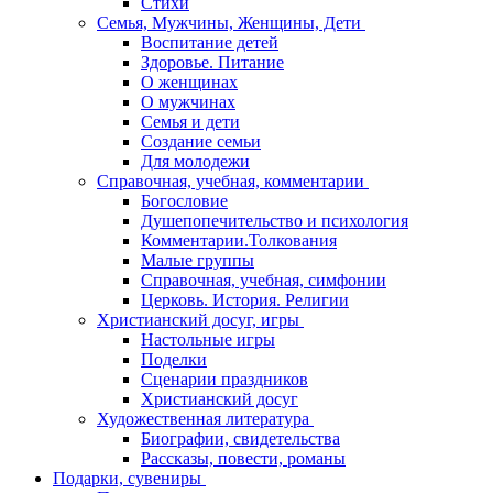
Стихи
Семья, Мужчины, Женщины, Дети
Воспитание детей
Здоровье. Питание
О женщинах
О мужчинах
Семья и дети
Создание семьи
Для молодежи
Справочная, учебная, комментарии
Богословие
Душепопечительство и психология
Комментарии.Толкования
Малые группы
Справочная, учебная, симфонии
Церковь. История. Религии
Христианский досуг, игры
Настольные игры
Поделки
Сценарии праздников
Христианский досуг
Художественная литература
Биографии, свидетельства
Рассказы, повести, романы
Подарки, сувениры