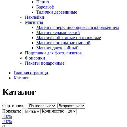
Панно
Барельеф
Талички деревянные
Наклейки
Магниты
Магнит с переливающимся изображением
Магнит керамический
Магниты объемные пластиковые
Магниты покрытые смолой
Магнит двухслойный
Подставки для фото, визиток
Фонарики
Пакеты подарочные
Главная страница
Каталог
Каталог
Сортировка:
Показать:
Количество:
-10%
-10%
()