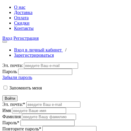
О нас
Доставка
Оплата
Скидки
Контакты
Вход
Регистрация
Вход в личный кабинет
/
Зарегистрироваться
Эл. почта:
Пароль
Забыли пароль
Запомнить меня
Войти
Эл. почта:
*
Имя
Фамилия
Пароль
*
Повторите пароль
*