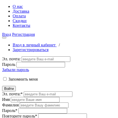
О нас
Доставка
Оплата
Скидки
Контакты
Вход
Регистрация
Вход в личный кабинет
/
Зарегистрироваться
Эл. почта:
Пароль
Забыли пароль
Запомнить меня
Войти
Эл. почта:
*
Имя
Фамилия
Пароль
*
Повторите пароль
*