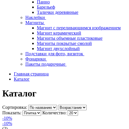
Панно
Барельеф
Талички деревянные
Наклейки
Магниты
Магнит с переливающимся изображением
Магнит керамический
Магниты объемные пластиковые
Магниты покрытые смолой
Магнит двухслойный
Подставки для фото, визиток
Фонарики
Пакеты подарочные
Главная страница
Каталог
Каталог
Сортировка:
Показать:
Количество:
-10%
-10%
(2)