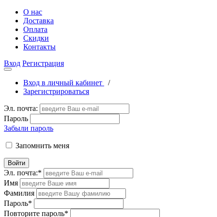
О нас
Доставка
Оплата
Скидки
Контакты
Вход
Регистрация
Вход в личный кабинет
/
Зарегистрироваться
Эл. почта:
Пароль
Забыли пароль
Запомнить меня
Войти
Эл. почта:
*
Имя
Фамилия
Пароль
*
Повторите пароль
*