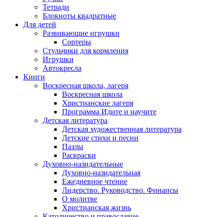
Тетради
Блокноты квадратные
Для детей
Развивающие игрушки
Сортеры
Стульчики для кормления
Игрушки
Автокресла
Книги
Воскресная школа, лагеря
Воскресная школа
Христианские лагеря
Программа Идите и научите
Детская литература
Детская художественная литература
Детские стихи и песни
Пазлы
Раскраски
Духовно-назидательные
Духовно-назидательная
Ежедневное чтение
Лидерство. Руководство. Финансы
О молитве
Христианская жизнь
Католичество и православие