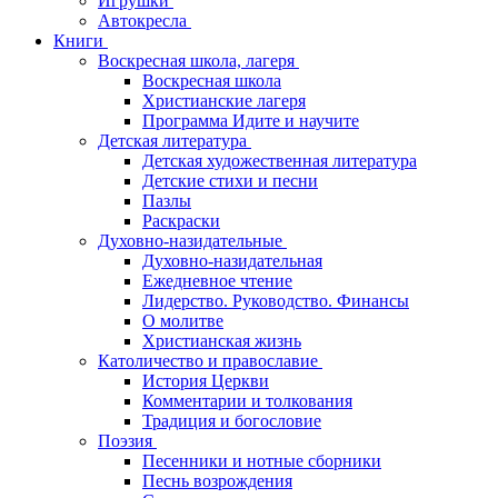
Игрушки
Автокресла
Книги
Воскресная школа, лагеря
Воскресная школа
Христианские лагеря
Программа Идите и научите
Детская литература
Детская художественная литература
Детские стихи и песни
Пазлы
Раскраски
Духовно-назидательные
Духовно-назидательная
Ежедневное чтение
Лидерство. Руководство. Финансы
О молитве
Христианская жизнь
Католичество и православие
История Церкви
Комментарии и толкования
Традиция и богословие
Поэзия
Песенники и нотные сборники
Песнь возрождения