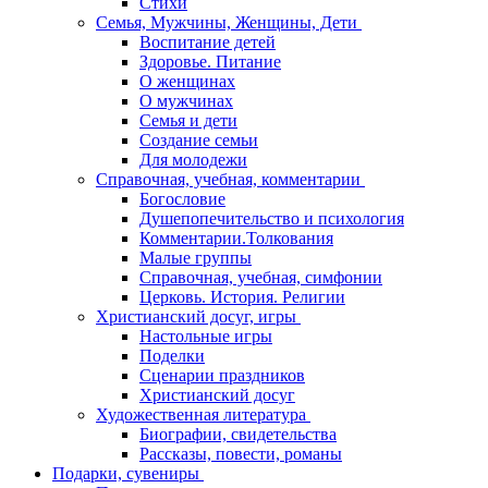
Стихи
Семья, Мужчины, Женщины, Дети
Воспитание детей
Здоровье. Питание
О женщинах
О мужчинах
Семья и дети
Создание семьи
Для молодежи
Справочная, учебная, комментарии
Богословие
Душепопечительство и психология
Комментарии.Толкования
Малые группы
Справочная, учебная, симфонии
Церковь. История. Религии
Христианский досуг, игры
Настольные игры
Поделки
Сценарии праздников
Христианский досуг
Художественная литература
Биографии, свидетельства
Рассказы, повести, романы
Подарки, сувениры